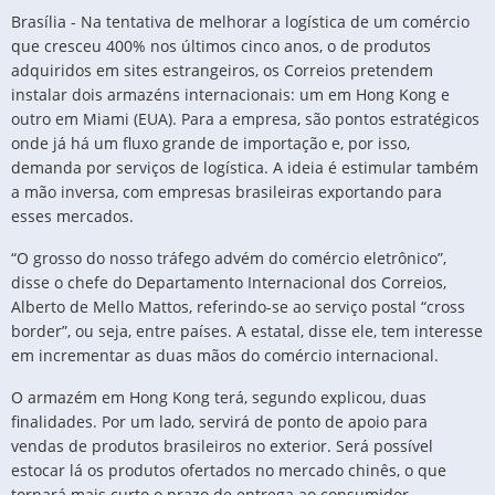
Brasília - Na tentativa de melhorar a logística de um comércio
que cresceu 400% nos últimos cinco anos, o de produtos
adquiridos em sites estrangeiros, os Correios pretendem
instalar dois armazéns internacionais: um em Hong Kong e
outro em Miami (EUA). Para a empresa, são pontos estratégicos
onde já há um fluxo grande de importação e, por isso,
demanda por serviços de logística. A ideia é estimular também
a mão inversa, com empresas brasileiras exportando para
esses mercados.
“O grosso do nosso tráfego advém do comércio eletrônico”,
disse o chefe do Departamento Internacional dos Correios,
Alberto de Mello Mattos, referindo-se ao serviço postal “cross
border”, ou seja, entre países. A estatal, disse ele, tem interesse
em incrementar as duas mãos do comércio internacional.
O armazém em Hong Kong terá, segundo explicou, duas
finalidades. Por um lado, servirá de ponto de apoio para
vendas de produtos brasileiros no exterior. Será possível
estocar lá os produtos ofertados no mercado chinês, o que
tornará mais curto o prazo de entrega ao consumidor.