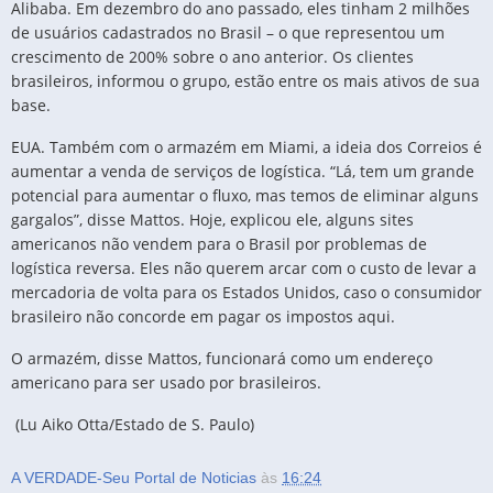
Alibaba. Em dezembro do ano passado, eles tinham 2 milhões
de usuários cadastrados no Brasil – o que representou um
crescimento de 200% sobre o ano anterior. Os clientes
brasileiros, informou o grupo, estão entre os mais ativos de sua
base.
EUA. Também com o armazém em Miami, a ideia dos Correios é
aumentar a venda de serviços de logística. “Lá, tem um grande
potencial para aumentar o fluxo, mas temos de eliminar alguns
gargalos”, disse Mattos. Hoje, explicou ele, alguns sites
americanos não vendem para o Brasil por problemas de
logística reversa. Eles não querem arcar com o custo de levar a
mercadoria de volta para os Estados Unidos, caso o consumidor
brasileiro não concorde em pagar os impostos aqui.
O armazém, disse Mattos, funcionará como um endereço
americano para ser usado por brasileiros.
(Lu Aiko Otta/Estado de S. Paulo)
A VERDADE-Seu Portal de Noticias
às
16:24