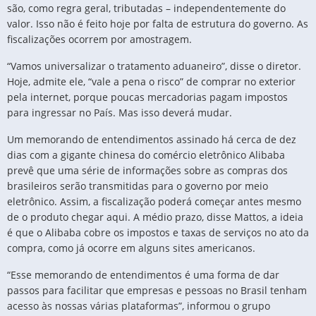
são, como regra geral, tributadas – independentemente do
valor. Isso não é feito hoje por falta de estrutura do governo. As
fiscalizações ocorrem por amostragem.
“Vamos universalizar o tratamento aduaneiro”, disse o diretor.
Hoje, admite ele, “vale a pena o risco” de comprar no exterior
pela internet, porque poucas mercadorias pagam impostos
para ingressar no País. Mas isso deverá mudar.
Um memorando de entendimentos assinado há cerca de dez
dias com a gigante chinesa do comércio eletrônico Alibaba
prevê que uma série de informações sobre as compras dos
brasileiros serão transmitidas para o governo por meio
eletrônico. Assim, a fiscalização poderá começar antes mesmo
de o produto chegar aqui. A médio prazo, disse Mattos, a ideia
é que o Alibaba cobre os impostos e taxas de serviços no ato da
compra, como já ocorre em alguns sites americanos.
“Esse memorando de entendimentos é uma forma de dar
passos para facilitar que empresas e pessoas no Brasil tenham
acesso às nossas várias plataformas”, informou o grupo