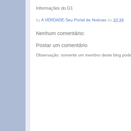
Informações do G1
by
A VERDADE-Seu Portal de Noticias
às
10:34
Nenhum comentário:
Postar um comentário
Observação: somente um membro deste blog pode