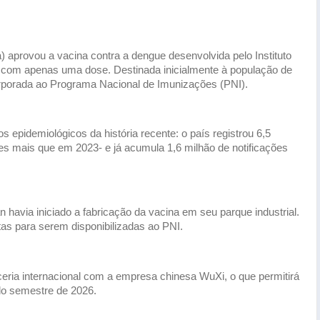
a) aprovou a vacina contra a dengue desenvolvida pelo Instituto
r com apenas uma dose. Destinada inicialmente à população de
orporada ao Programa Nacional de Imunizações (PNI).
 epidemiológicos da história recente: o país registrou 6,5
s mais que em 2023- e já acumula 1,6 milhão de notificações
 havia iniciado a fabricação da vacina em seu parque industrial.
tas para serem disponibilizadas ao PNI.
ceria internacional com a empresa chinesa WuXi, o que permitirá
do semestre de 2026.