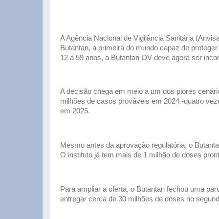
A Agência Nacional de Vigilância Sanitária (Anvis
Butantan, a primeira do mundo capaz de protege
12 a 59 anos, a Butantan-DV deve agora ser inc
A decisão chega em meio a um dos piores cenários
milhões de casos prováveis em 2024 -quatro veze
em 2025.
Mesmo antes da aprovação regulatória, o Butantan
O instituto já tem mais de 1 milhão de doses pron
Para ampliar a oferta, o Butantan fechou uma par
entregar cerca de 30 milhões de doses no segun