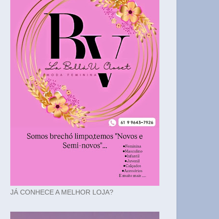
JÁ CONHECE A MELHOR LOJA?