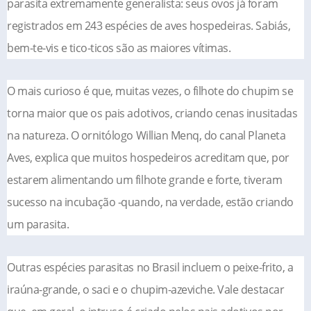
parasita extremamente generalista: seus ovos já foram
registrados em 243 espécies de aves hospedeiras. Sabiás,
bem-te-vis e tico-ticos são as maiores vítimas.
O mais curioso é que, muitas vezes, o filhote do chupim se
torna maior que os pais adotivos, criando cenas inusitadas
na natureza. O ornitólogo Willian Menq, do canal Planeta
Aves, explica que muitos hospedeiros acreditam que, por
estarem alimentando um filhote grande e forte, tiveram
sucesso na incubação -quando, na verdade, estão criando
um parasita.
Outras espécies parasitas no Brasil incluem o peixe-frito, a
iraúna-grande, o saci e o chupim-azeviche. Vale destacar