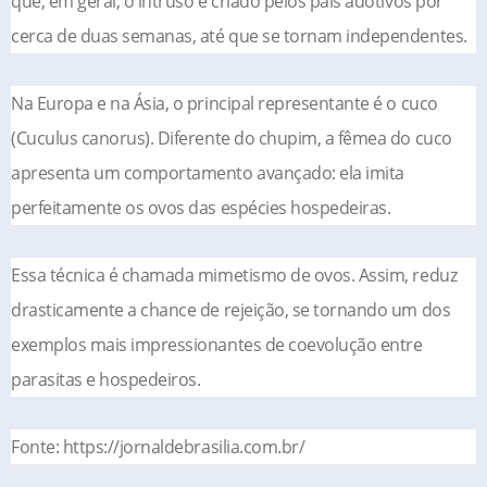
que, em geral, o intruso é criado pelos pais adotivos por
cerca de duas semanas, até que se tornam independentes.
Na Europa e na Ásia, o principal representante é o cuco
(Cuculus canorus). Diferente do chupim, a fêmea do cuco
apresenta um comportamento avançado: ela imita
perfeitamente os ovos das espécies hospedeiras.
Essa técnica é chamada mimetismo de ovos. Assim, reduz
drasticamente a chance de rejeição, se tornando um dos
exemplos mais impressionantes de coevolução entre
parasitas e hospedeiros.
Fonte: https://jornaldebrasilia.com.br/