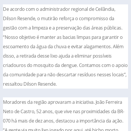
De acordo com o administrador regional de Ceilândia,
Dilson Resende, o mutirão reforça o compromisso da
gestão com a limpeza e a preservação das áreas públicas.
“Nosso objetivo é manter as bacias limpas para garantir o
escoamento da água da chuva e evitar alagamentos. Além
disso, a retirada desse lixo ajuda a eliminar possíveis
criadouros do mosquito da dengue. Contamos com o apoio
da comunidade para não descartar resíduos nesses locais”,
ressaltou Dilson Resende.
Moradores da região aprovaram a iniciativa. João Ferreira
Neto de Castro, 52 anos, que vive nas proximidades da BR-
070 há mais de dez anos, destacou a importância da ação.
“A gente via muito lixo jogado por aqui, até bicho morto.