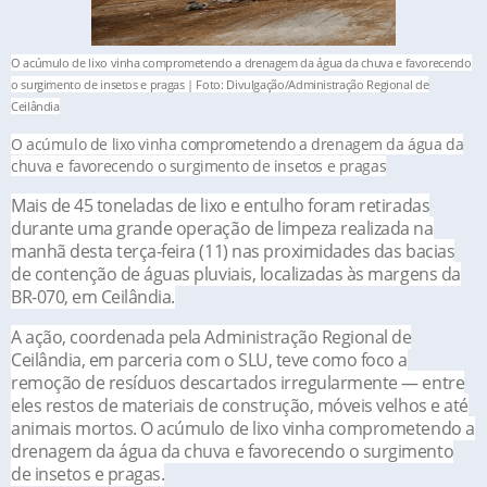
O acúmulo de lixo vinha comprometendo a drenagem da água da chuva e favorecendo
o surgimento de insetos e pragas | Foto: Divulgação/Administração Regional de
Ceilândia
O acúmulo de lixo vinha comprometendo a drenagem da água da
chuva e favorecendo o surgimento de insetos e pragas
Mais de 45 toneladas de lixo e entulho foram retiradas
durante uma grande operação de limpeza realizada na
manhã desta terça-feira (11) nas proximidades das bacias
de contenção de águas pluviais, localizadas às margens da
BR-070, em Ceilândia.
A ação, coordenada pela Administração Regional de
Ceilândia, em parceria com o SLU, teve como foco a
remoção de resíduos descartados irregularmente — entre
eles restos de materiais de construção, móveis velhos e até
animais mortos. O acúmulo de lixo vinha comprometendo a
drenagem da água da chuva e favorecendo o surgimento
de insetos e pragas.