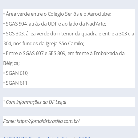
• Área verde entre o Colégio Seriös e o Aeroclube;
• SGAS 904, atrás da UDF e ao lado da Nad’Arte;
• SQS 303, área verde do interior da quadra e entre a 303 e a
304, nos fundos da Igreja São Camilo;
• Entre o SGAS 607 e SES 809, em frente à Embaixada da
Bélgica;
• SGAN 610;
• SGAN 611.
*Com informações da DF Legal
Fonte: https://jornaldebrasilia.com.br/