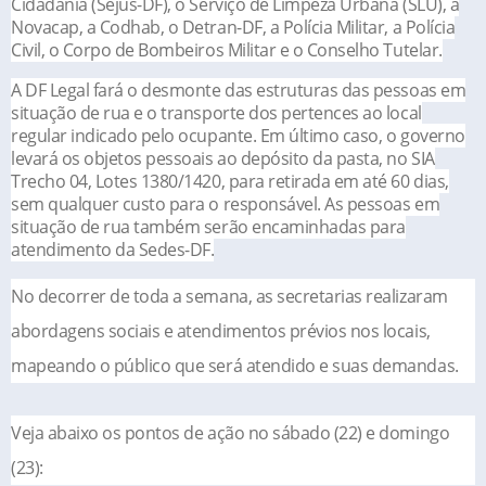
Cidadania (Sejus-DF), o Serviço de Limpeza Urbana (SLU), a
Novacap, a Codhab, o Detran-DF, a Polícia Militar, a Polícia
Civil, o Corpo de Bombeiros Militar e o Conselho Tutelar.
A DF Legal fará o desmonte das estruturas das pessoas em
situação de rua e o transporte dos pertences ao local
regular indicado pelo ocupante. Em último caso, o governo
levará os objetos pessoais ao depósito da pasta, no SIA
Trecho 04, Lotes 1380/1420, para retirada em até 60 dias,
sem qualquer custo para o responsável. As pessoas em
situação de rua também serão encaminhadas para
atendimento da Sedes-DF.
No decorrer de toda a semana, as secretarias realizaram
abordagens sociais e atendimentos prévios nos locais,
mapeando o público que será atendido e suas demandas.
Veja abaixo os pontos de ação no sábado (22) e domingo
(23):