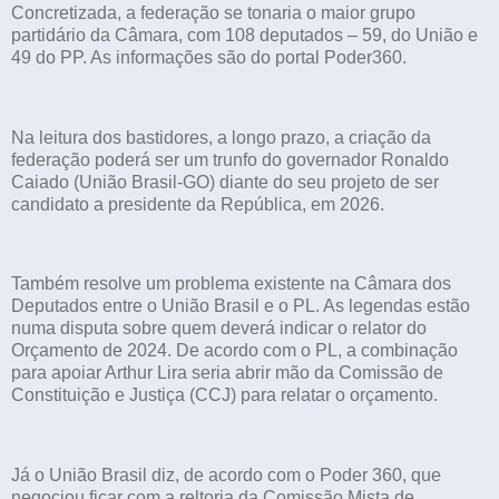
Concretizada, a federação se tonaria o maior grupo
partidário da Câmara, com 108 deputados – 59, do União e
49 do PP. As informações são do portal Poder360.
Na leitura dos bastidores, a longo prazo, a criação da
federação poderá ser um trunfo do governador Ronaldo
Caiado (União Brasil-GO) diante do seu projeto de ser
candidato a presidente da República, em 2026.
Também resolve um problema existente na Câmara dos
Deputados entre o União Brasil e o PL. As legendas estão
numa disputa sobre quem deverá indicar o relator do
Orçamento de 2024. De acordo com o PL, a combinação
para apoiar Arthur Lira seria abrir mão da Comissão de
Constituição e Justiça (CCJ) para relatar o orçamento.
Já o União Brasil diz, de acordo com o Poder 360, que
negociou ficar com a reltoria da Comissão Mista de