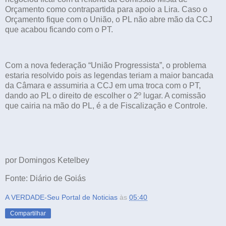
Orçamento como contrapartida para apoio a Lira. Caso o
Orçamento fique com o União, o PL não abre mão da CCJ
que acabou ficando com o PT.
Com a nova federação “União Progressista”, o problema
estaria resolvido pois as legendas teriam a maior bancada
da Câmara e assumiria a CCJ em uma troca com o PT,
dando ao PL o direito de escolher o 2º lugar. A comissão
que cairia na mão do PL, é a de Fiscalização e Controle.
por Domingos Ketelbey
Fonte: Diário de Goiás
A VERDADE-Seu Portal de Noticias
às
05:40
Compartilhar