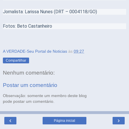
Jornalista: Larissa Nunes (DRT – 0004118/GO)
Fotos: Beto Castanheiro
A VERDADE-Seu Portal de Noticias
às
09:27
Compartilhar
Nenhum comentário:
Postar um comentário
Observação: somente um membro deste blog
pode postar um comentário.
‹
›
Página inicial