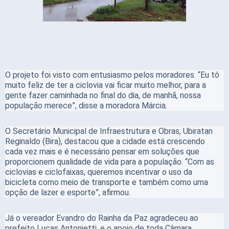
O projeto foi visto com entusiasmo pelos moradores. “Eu tô
muito feliz de ter a ciclovia vai ficar muito melhor, para a
gente fazer caminhada no final do dia, de manhã, nossa
população merece”, disse a moradora Márcia.
O Secretário Municipal de Infraestrutura e Obras, Ubiratan
Reginaldo (Bira), destacou que a cidade está crescendo
cada vez mais e é necessário pensar em soluções que
proporcionem qualidade de vida para a população. “Com as
ciclovias e ciclofaixas, queremos incentivar o uso da
bicicleta como meio de transporte e também como uma
opção de lazer e esporte”, afirmou.
Já o vereador Evandro do Rainha da Paz agradeceu ao
prefeito Lucas Antonietti, e o apoio de toda Câmara