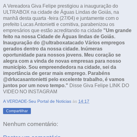
A Vereadora Giva Felipe prestigiou a inauguração do
ULTRABOX na cidade de Águas Lindas de Goiás, na
manhã desta quarta -feira (27/04) e juntamente com o
prefeito Lucas Antonietti e comitiva, parabenizou os
empresários que estão acreditando na cidade
"Um grande
feito na nossa Cidade de Águas lindas de Goiás.
Inauguração do @ultraboxatacado Vários empregos
gerados dentro da nossa cidade. Inúmeras
oportunidade para nossos jovens. Meu coração se
alegra com a vinda de novas empresas para nosso
município. Sou empreendedora na cidade, sei da
importância de gerar mais emprego. Parabéns
@drlucasantonietti pelo excelente trabalho, é vamos
juntos por um novo tempo."
Disse Giva Felipe LINK DO
VIDEO NO INSTAGRAM
A VERDADE-Seu Portal de Noticias
às
14:17
Compartilhar
Nenhum comentário: