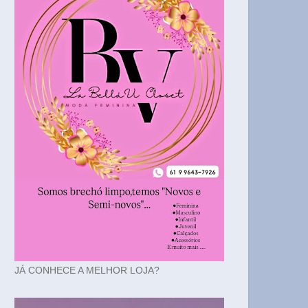
JÁ CONHECE A MELHOR LOJA?