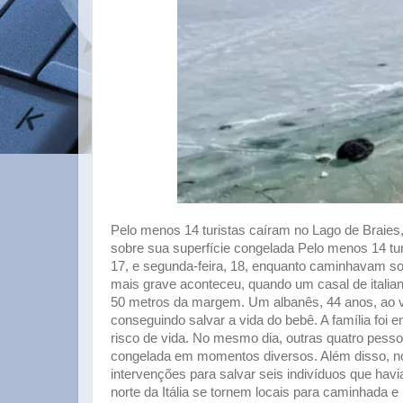
Pelo menos 14 turistas caíram no Lago de Braies
sobre sua superfície congelada Pelo menos 14 turi
17, e segunda-feira, 18, enquanto caminhavam so
mais grave aconteceu, quando um casal de italian
50 metros da margem. Um albanês, 44 anos, ao ve
conseguindo salvar a vida do bebê. A família foi
risco de vida. No mesmo dia, outras quatro pes
congelada em momentos diversos. Além disso, no
intervenções para salvar seis indivíduos que ha
norte da Itália se tornem locais para caminhada e