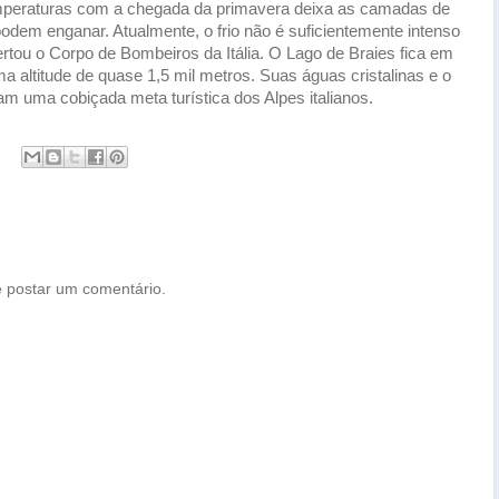
emperaturas com a chegada da primavera deixa as camadas de
podem enganar. Atualmente, o frio não é suficientemente intenso
ertou o Corpo de Bombeiros da Itália. O Lago de Braies fica em
uma altitude de quase 1,5 mil metros. Suas águas cristalinas e o
m uma cobiçada meta turística dos Alpes italianos.
 postar um comentário.