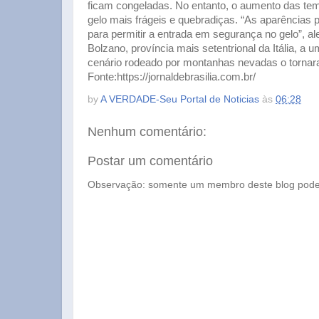
ficam congeladas. No entanto, o aumento das t
gelo mais frágeis e quebradiças. “As aparências 
para permitir a entrada em segurança no gelo”, al
Bolzano, província mais setentrional da Itália, a 
cenário rodeado por montanhas nevadas o tornara
Fonte:https://jornaldebrasilia.com.br/
by
A VERDADE-Seu Portal de Noticias
às
06:28
Nenhum comentário:
Postar um comentário
Observação: somente um membro deste blog pode