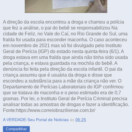
A direção da escola encontrou a droga e chamou a polícia
que fez a análise, o pai do bebê se responsabilizou Na
cidade de Feliz, no Vale do Caí, no Rio Grande do Sul, uma
fralda foi usada para esconder maconha. O caso aconteceu
em novembro de 2021 mas só foi divulgado pelo Instituto
Geral de Perícia (IGP) do estado nesta quinta-feira (6/1). A
droga estava em uma fralda que ainda não tinha sido usada
pela criança, e estava guardada na mochila do bebê. A
denúncia foi feita pela direção da escola infantil. O pai da
criança assumiu que é usuária da droga e disse que
escondeu a substância para a mãe da criança não ver. O
Departamento de Perícias Laboratoriais do IGP confirmou
que se tratava de maconha e o peso estimado era de 0,7
gramas. Por lei, o Instituto Geral de Perícia Criminal precisa
analisar todas as amostras de drogas e fazer a identificação.
Fonte:https://www.correiobraziliense.com.br/
A VERDADE-Seu Portal de Noticias
às
06:25
Compartilhar