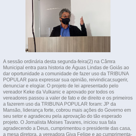
A sessão ordinária desta segunda-feira(2) na Câmra
Municipal entra para historia de Águas Lindas de Goiás ao
dar oportunidade a comunidade de fazer uso da TRIBUNA
POPULAR para expressar sua opinião, reivindicar,sugerir,
denunciar e elogiar. O projeto de lei apresentado pelo
vereador Keke da Vulkanic e aprovado por todos os
vereadores passou a valer de fato e de direito e os primeiros
a fazerem uso da TRIBUNA POPULAR foram: JP da
Mansão, liderança forte, cobrou mais ações do Governo em
seu setor e agradeceu pela aprovação do tão esperado
projeto. O Jornalista Moises Tavares, iniciou sua fala
agradecendo a Deus, cumprimentou o presidente das casa,
a mesa diretora, a vereadora Giva Felipe e ao cumprimenta-