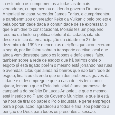
la estendeu os cumprimentos a todas as demais
vereadoras, cumprimentou o líder do governo Dr Lucas
Antonietti na casa, vereador James Farias, e cumprimentou
e parabenmizou o vereador Keke da Vulkanic pelo projeto e
pela oportunidade dada a comunidade de se expressar, o
que é um direito constitucional. Moisés fez um pequeno
resumo da historia politica eleitoral da cidade, citando
desde o inicio da emancipação da cidade em 27 de
dezembro de 1995 e elencou as eleições que aconteceram
a seguir, por fim falou sobre o transporte coletivo local que
ainda vem desrespeitando os idosos e deficientes, falou
também sobre a rede de esgoto que há bairros onde o
esgoto já está ligado porém o mesmo está jorrando nas ruas
e avenidas, citou que ainda há bairros que não tem rede de
esgoto, finalizou dizendo que um dos problemas graves da
cidade é o desemprego e que a casa de leis tem como
ajudar, lembrou que o Polo Industrial é uma promessa de
campanha do prefeito Dr Lucas Antonietti e que o mesmo
está inserido no Plano de Governo Municipal e que já está
na hora de tirar do papel o Polo Industrial e gerar empregos
para a população, agradeceu a todos e finalizou pedindo a
benção de Deus para todos os presentes a sessão.