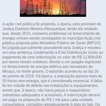
A ação civil pública foi proposta, à época, pelo promotor de
Justiça Darkson Moreira Albuquerque, tendo ele relatado
que, desde 2015, inúmeros problemas no fornecimento de
energia vinham sendo constatados no município Ação civil
pública proposta pelo Ministério Público de Goiás (MPGO)
foi julgada parcialmente procedente pela Justiça e resultou
em uma sentença condenando a Enel Distribuição Goiás ao
pagamento de uma indenização no valor de R$ 12.808.000
por danos morais coletivos, devido a um apagão registrado
no fornecimento de energia elétrica aos moradores de
Minaçu, no Norte goiano. O episódio aconteceu no dia 20
de janeiro de 2019. Há época, a população passou mais de
50 horas sem energia, que é considerada essencial. A falha
foi em virtude de defeito nas instalações e equipamentos,
sendo que, à época, não havia peças e maquinários
substitutos adequados e acessíveis. A indenização deverá
ser paga na proporção de R$ 1 mil para cada unidade
consumidora, corrigidos retroativamente à data do fato. Os