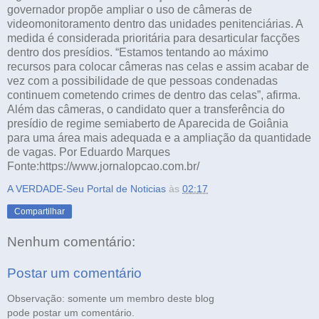
governador propõe ampliar o uso de câmeras de
videomonitoramento dentro das unidades penitenciárias. A
medida é considerada prioritária para desarticular facções
dentro dos presídios. “Estamos tentando ao máximo
recursos para colocar câmeras nas celas e assim acabar de
vez com a possibilidade de que pessoas condenadas
continuem cometendo crimes de dentro das celas”, afirma.
Além das câmeras, o candidato quer a transferência do
presídio de regime semiaberto de Aparecida de Goiânia
para uma área mais adequada e a ampliação da quantidade
de vagas. Por Eduardo Marques
Fonte:https://www.jornalopcao.com.br/
A VERDADE-Seu Portal de Noticias
às
02:17
Compartilhar
Nenhum comentário:
Postar um comentário
Observação: somente um membro deste blog
pode postar um comentário.