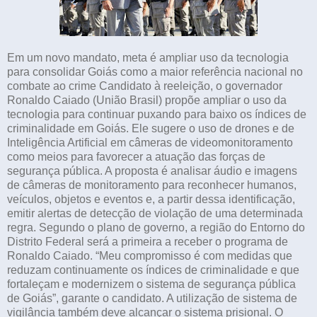
Em um novo mandato, meta é ampliar uso da tecnologia
para consolidar Goiás como a maior referência nacional no
combate ao crime Candidato à reeleição, o governador
Ronaldo Caiado (União Brasil) propõe ampliar o uso da
tecnologia para continuar puxando para baixo os índices de
criminalidade em Goiás. Ele sugere o uso de drones e de
Inteligência Artificial em câmeras de videomonitoramento
como meios para favorecer a atuação das forças de
segurança pública. A proposta é analisar áudio e imagens
de câmeras de monitoramento para reconhecer humanos,
veículos, objetos e eventos e, a partir dessa identificação,
emitir alertas de detecção de violação de uma determinada
regra. Segundo o plano de governo, a região do Entorno do
Distrito Federal será a primeira a receber o programa de
Ronaldo Caiado. “Meu compromisso é com medidas que
reduzam continuamente os índices de criminalidade e que
fortaleçam e modernizem o sistema de segurança pública
de Goiás”, garante o candidato. A utilização de sistema de
vigilância também deve alcançar o sistema prisional. O