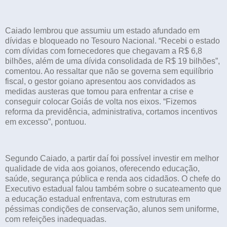
Caiado lembrou que assumiu um estado afundado em
dívidas e bloqueado no Tesouro Nacional. “Recebi o estado
com dívidas com fornecedores que chegavam a R$ 6,8
bilhões, além de uma dívida consolidada de R$ 19 bilhões”,
comentou. Ao ressaltar que não se governa sem equilíbrio
fiscal, o gestor goiano apresentou aos convidados as
medidas austeras que tomou para enfrentar a crise e
conseguir colocar Goiás de volta nos eixos. “Fizemos
reforma da previdência, administrativa, cortamos incentivos
em excesso”, pontuou.
Segundo Caiado, a partir daí foi possível investir em melhor
qualidade de vida aos goianos, oferecendo educação,
saúde, segurança pública e renda aos cidadãos. O chefe do
Executivo estadual falou também sobre o sucateamento que
a educação estadual enfrentava, com estruturas em
péssimas condições de conservação, alunos sem uniforme,
com refeições inadequadas.