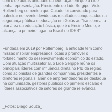
com o de outras unidades da federação em que o Lide
tenha representação. Presidente do Lide Sergipe, Victor
Rollemberg comentou que Caiado foi convidado para
palestrar no evento devido aos resultados conquistados na
segurança pública e educação em Goiás ao “transformar a
pior área da educação básica, que é o Ensino Médio, e
alcançar o primeiro lugar no Brasil no IDEB”.
Fundada em 2019 por Rollemberg, a entidade tem como
missão inspirar empresários locais a promover o
fortalecimento do desenvolvimento econômico do estado.
Com atuação multissetorial, o Lide Sergipe reúne os
principais líderes com influência direta no PIB da região,
como acionistas de grandes companhias, presidentes e
diretores regionais, além de empreendedores de destaque
na comunidade, gestores públicos do primeiro escalão e
líderes associativos de setores de grande relevância.
_Fotos: Diego Souza_