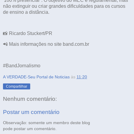
'100% presencial". O objetivo do MEC é regulamentar, mas
não extinguir ou criar grandes dificuldades para os cursos
de ensino a distância.
📸 Ricardo Stuckert/PR
📲 Mais informações no site band.com.br
#BandJornalismo
A VERDADE-Seu Portal de Noticias
às
11:20
Compartilhar
Nenhum comentário:
Postar um comentário
Observação: somente um membro deste blog
pode postar um comentário.