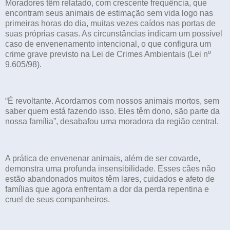
Moradores têm relatado, com crescente frequência, que
encontram seus animais de estimação sem vida logo nas
primeiras horas do dia, muitas vezes caídos nas portas de
suas próprias casas. As circunstâncias indicam um possível
caso de envenenamento intencional, o que configura um
crime grave previsto na Lei de Crimes Ambientais (Lei nº
9.605/98).
“É revoltante. Acordamos com nossos animais mortos, sem
saber quem está fazendo isso. Eles têm dono, são parte da
nossa família”, desabafou uma moradora da região central.
A prática de envenenar animais, além de ser covarde,
demonstra uma profunda insensibilidade. Esses cães não
estão abandonados muitos têm lares, cuidados e afeto de
famílias que agora enfrentam a dor da perda repentina e
cruel de seus companheiros.