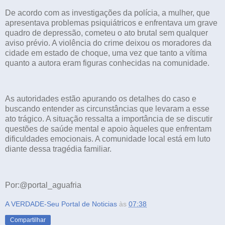
De acordo com as investigações da polícia, a mulher, que
apresentava problemas psiquiátricos e enfrentava um grave
quadro de depressão, cometeu o ato brutal sem qualquer
aviso prévio. A violência do crime deixou os moradores da
cidade em estado de choque, uma vez que tanto a vítima
quanto a autora eram figuras conhecidas na comunidade.
As autoridades estão apurando os detalhes do caso e
buscando entender as circunstâncias que levaram a esse
ato trágico. A situação ressalta a importância de se discutir
questões de saúde mental e apoio àqueles que enfrentam
dificuldades emocionais. A comunidade local está em luto
diante dessa tragédia familiar.
Por:@portal_aguafria
A VERDADE-Seu Portal de Noticias
às
07:38
Compartilhar