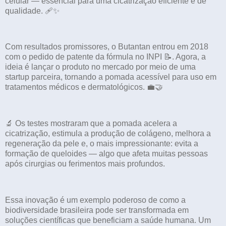
celular — essencial para uma cicatrização eficiente e de
qualidade. 🩹✨
Com resultados promissores, o Butantan entrou em 2018
com o pedido de patente da fórmula no INPI 📝. Agora, a
ideia é lançar o produto no mercado por meio de uma
startup parceira, tornando a pomada acessível para uso em
tratamentos médicos e dermatológicos. 💼🤝
🔬 Os testes mostraram que a pomada acelera a
cicatrização, estimula a produção de colágeno, melhora a
regeneração da pele e, o mais impressionante: evita a
formação de queloides — algo que afeta muitas pessoas
após cirurgias ou ferimentos mais profundos.
Essa inovação é um exemplo poderoso de como a
biodiversidade brasileira pode ser transformada em
soluções científicas que beneficiam a saúde humana. Um