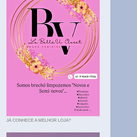
JÁ CONHECE A MELHOR LOJA?