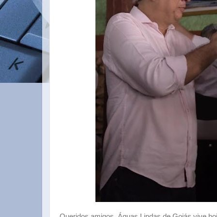
Queridos amigos, Águas Lindas de Goiás vive ho