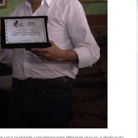
je uma realidade completamente diferente graças a dedicação