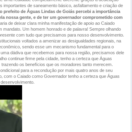
 importantes de saneamento básico, asfaltamento e criação de
 prefeito de Águas Lindas de Goiás percebi a importância
ela nossa gente, e de ter um
governador comprometido com
aria de deixar clara minha manifestação de apoio ao Caiado
um mandato. Um homem honrado e de palavra! Sempre olhando
 presente com tudo que precisamos para nosso desenvolvimento.
tucionais voltados a amenizar as desigualdades regionais, na
o-econômico, sendo esse um mecanismo fundamental para o
 uma dádiva que recebemos para nossa região, precisamos dele
lho continue firme pela cidade, tenho a certeza que Águas
, trazendo os benefícios que os moradores tanto merecem.
ondicional para a recondução por mais quatro anos de seu
ão, com o Caiado como Governador tenho a certeza que Águas
e desenvolvimento.