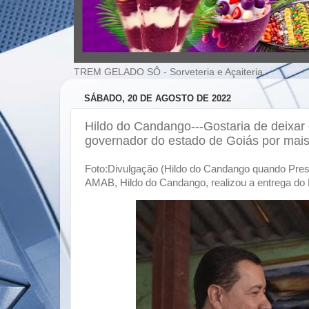
TREM GELADO SÔ - Sorveteria e Açaiteria
SÁBADO, 20 DE AGOSTO DE 2022
Hildo do Candango---Gostaria de deixar
governador do estado de Goiás por ma
Foto:Divulgação (Hildo do Candango quando Presi
AMAB, Hildo do Candango, realizou a entrega do 