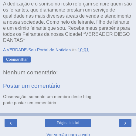
A dedicação e o sorriso no rosto reforçam sempre quem são
os feirantes, que diariamente prestam um serviço de
qualidade nas mais diversas áreas de venda e atendimento
a nossa sociedade. Como neto de feirante, filho de feirante
e um exímio feirante que sou. Receba meus parabéns para
todos os Feirantes da nossa Cidade! *VEREADOR DIEGO
DANTAS*
A VERDADE-Seu Portal de Noticias
às
10:01
Compartilhar
Nenhum comentário:
Postar um comentário
Observação: somente um membro deste blog
pode postar um comentário.
‹
›
Página inicial
Ver versão para a web