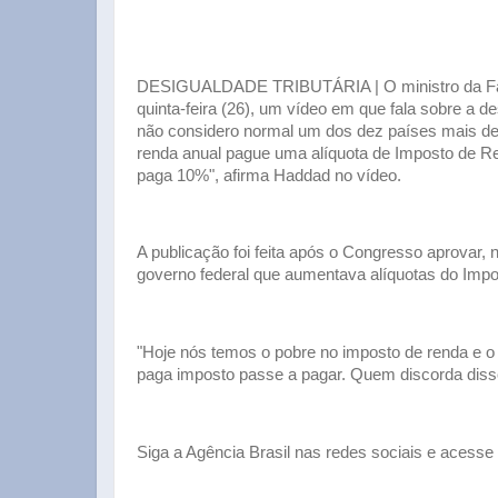
DESIGUALDADE TRIBUTÁRIA | O ministro da Faze
quinta-feira (26), um vídeo em que fala sobre a 
não considero normal um dos dez países mais de
renda anual pague uma alíquota de Imposto de R
paga 10%", afirma Haddad no vídeo.
A publicação foi feita após o Congresso aprovar, 
governo federal que aumentava alíquotas do Impo
"Hoje nós temos o pobre no imposto de renda e o
paga imposto passe a pagar. Quem discorda diss
Siga a Agência Brasil nas redes sociais e acesse