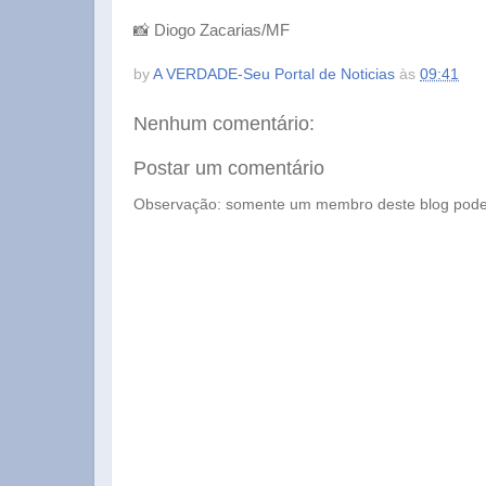
📸 Diogo Zacarias/MF
by
A VERDADE-Seu Portal de Noticias
às
09:41
Nenhum comentário:
Postar um comentário
Observação: somente um membro deste blog pode