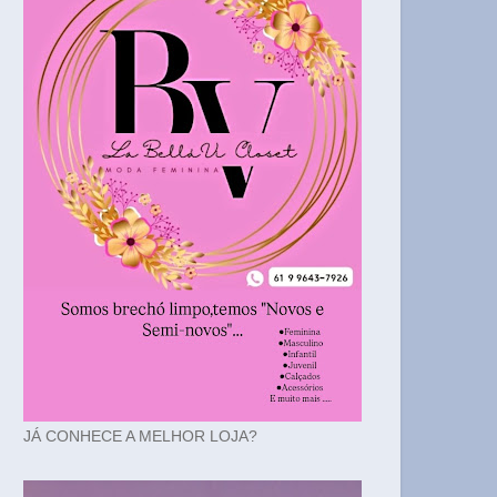
JÁ CONHECE A MELHOR LOJA?