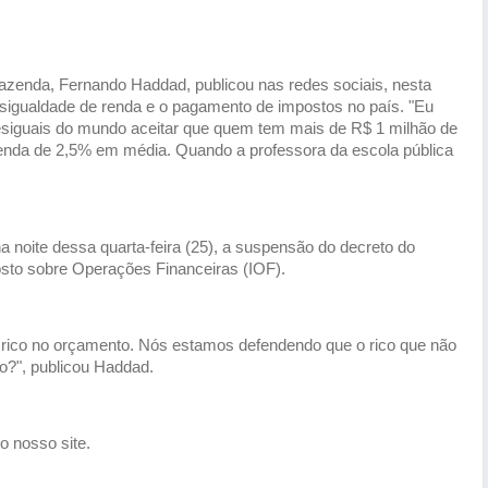
nda, Fernando Haddad, publicou nas redes sociais, nesta
desigualdade de renda e o pagamento de impostos no país. "Eu
siguais do mundo aceitar que quem tem mais de R$ 1 milhão de
enda de 2,5% em média. Quando a professora da escola pública
na noite dessa quarta-feira (25), a suspensão do decreto do
sto sobre Operações Financeiras (IOF).
 rico no orçamento. Nós estamos defendendo que o rico que não
o?", publicou Haddad.
 o nosso site.