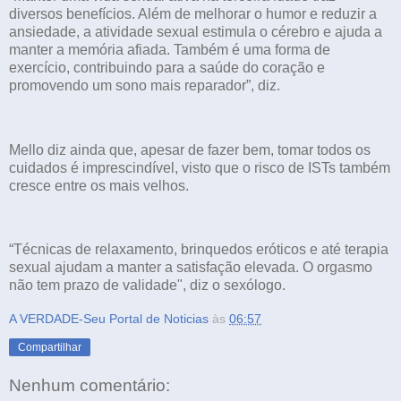
diversos benefícios. Além de melhorar o humor e reduzir a
ansiedade, a atividade sexual estimula o cérebro e ajuda a
manter a memória afiada. Também é uma forma de
exercício, contribuindo para a saúde do coração e
promovendo um sono mais reparador”, diz.
Mello diz ainda que, apesar de fazer bem, tomar todos os
cuidados é imprescindível, visto que o risco de ISTs também
cresce entre os mais velhos.
“Técnicas de relaxamento, brinquedos eróticos e até terapia
sexual ajudam a manter a satisfação elevada. O orgasmo
não tem prazo de validade", diz o sexólogo.
A VERDADE-Seu Portal de Noticias
às
06:57
Compartilhar
Nenhum comentário: