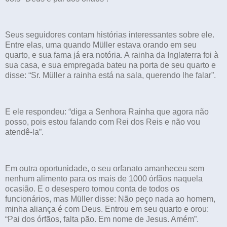
Seus seguidores contam histórias interessantes sobre ele.
Entre elas, uma quando Müller estava orando em seu
quarto, e sua fama já era notória. A rainha da Inglaterra foi à
sua casa, e sua empregada bateu na porta de seu quarto e
disse: “Sr. Müller a rainha está na sala, querendo lhe falar”.
E ele respondeu: “diga a Senhora Rainha que agora não
posso, pois estou falando com Rei dos Reis e não vou
atendê-la”.
Em outra oportunidade, o seu orfanato amanheceu sem
nenhum alimento para os mais de 1000 órfãos naquela
ocasião. E o desespero tomou conta de todos os
funcionários, mas Müller disse: Não peço nada ao homem,
minha aliança é com Deus. Entrou em seu quarto e orou:
“Pai dos órfãos, falta pão. Em nome de Jesus. Amém”.