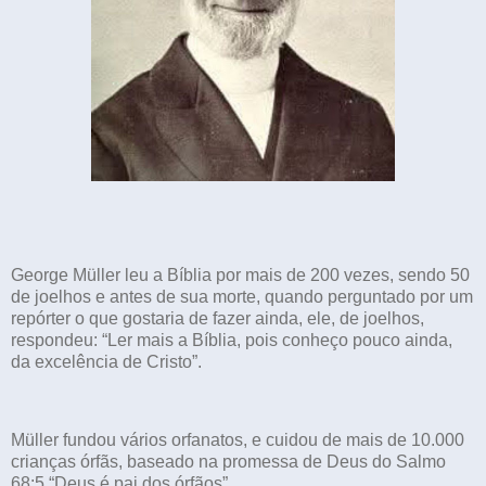
George Müller leu a Bíblia por mais de 200 vezes, sendo 50
de joelhos e antes de sua morte, quando perguntado por um
repórter o que gostaria de fazer ainda, ele, de joelhos,
respondeu: “Ler mais a Bíblia, pois conheço pouco ainda,
da excelência de Cristo”.
Müller fundou vários orfanatos, e cuidou de mais de 10.000
crianças órfãs, baseado na promessa de Deus do Salmo
68:5 “Deus é pai dos órfãos”.