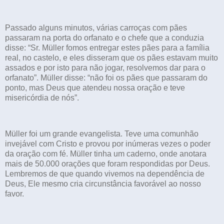
Passado alguns minutos, várias carroças com pães
passaram na porta do orfanato e o chefe que a conduzia
disse: “Sr. Müller fomos entregar estes pães para a família
real, no castelo, e eles disseram que os pães estavam muito
assados e por isto para não jogar, resolvemos dar para o
orfanato”. Müller disse: “não foi os pães que passaram do
ponto, mas Deus que atendeu nossa oração e teve
misericórdia de nós”.
Müller foi um grande evangelista. Teve uma comunhão
invejável com Cristo e provou por inúmeras vezes o poder
da oração com fé. Müller tinha um caderno, onde anotara
mais de 50.000 orações que foram respondidas por Deus.
Lembremos de que quando vivemos na dependência de
Deus, Ele mesmo cria circunstância favorável ao nosso
favor.