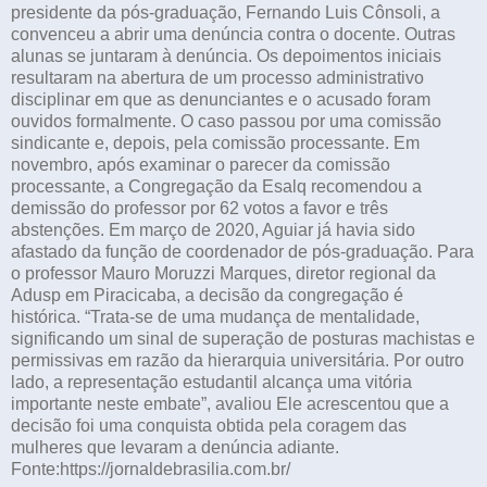
presidente da pós-graduação, Fernando Luis Cônsoli, a
convenceu a abrir uma denúncia contra o docente. Outras
alunas se juntaram à denúncia. Os depoimentos iniciais
resultaram na abertura de um processo administrativo
disciplinar em que as denunciantes e o acusado foram
ouvidos formalmente. O caso passou por uma comissão
sindicante e, depois, pela comissão processante. Em
novembro, após examinar o parecer da comissão
processante, a Congregação da Esalq recomendou a
demissão do professor por 62 votos a favor e três
abstenções. Em março de 2020, Aguiar já havia sido
afastado da função de coordenador de pós-graduação. Para
o professor Mauro Moruzzi Marques, diretor regional da
Adusp em Piracicaba, a decisão da congregação é
histórica. “Trata-se de uma mudança de mentalidade,
significando um sinal de superação de posturas machistas e
permissivas em razão da hierarquia universitária. Por outro
lado, a representação estudantil alcança uma vitória
importante neste embate”, avaliou Ele acrescentou que a
decisão foi uma conquista obtida pela coragem das
mulheres que levaram a denúncia adiante.
Fonte:https://jornaldebrasilia.com.br/