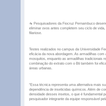
🦟 Pesquisadores da Fiocruz Pernambuco desenvol
eliminar ovos antes completem seu ciclo de vida
filariose.
Testes realizados no campus da Universidade F
eficácia da nova abordagem. As armadilhas com 
mosquitos, enquanto as armadilhas tradicionais
combinação do extrato com o Bti também foi efi
áreas urbanas.
“Essa técnica representa uma alternativa mais su
dependência de inseticidas químicos. Além de co
densidade desses insetos, o que é fundamental pa
pesquisador integrante da equipe responsável pel