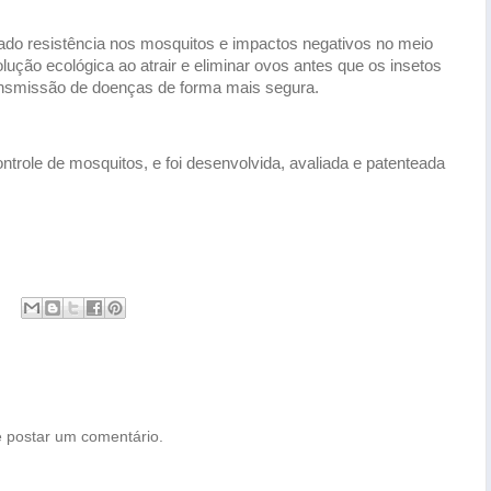
ado resistência nos mosquitos e impactos negativos no meio
ução ecológica ao atrair e eliminar ovos antes que os insetos
ransmissão de doenças de forma mais segura.
role de mosquitos, e foi desenvolvida, avaliada e patenteada
 postar um comentário.