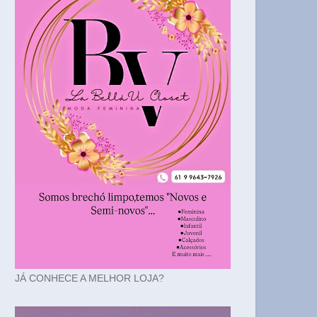
JÁ CONHECE A MELHOR LOJA?