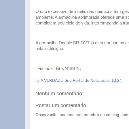
O uso excessivo de inseticidas químicos tem ger
ambiente. A armadilha aprimorada oferece uma sol
completem seu ciclo de vida, interrompendo a t
A armadilha Double BR-OVT já está em uso no cont
pela instituição.
Leia mais: bit.ly/41lfRPq
by
A VERDADE-Seu Portal de Noticias
às
13:24
Nenhum comentário:
Postar um comentário
Observação: somente um membro deste blog pode