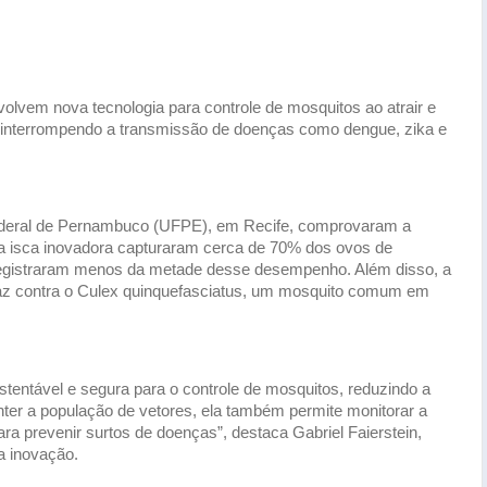
vem nova tecnologia para controle de mosquitos ao atrair e
, interrompendo a transmissão de doenças como dengue, zika e
ederal de Pernambuco (UFPE), em Recife, comprovaram a
a isca inovadora capturaram cerca de 70% dos ovos de
 registraram menos da metade desse desempenho. Além disso, a
caz contra o Culex quinquefasciatus, um mosquito comum em
stentável e segura para o controle de mosquitos, reduzindo a
nter a população de vetores, ela também permite monitorar a
ra prevenir surtos de doenças”, destaca Gabriel Faierstein,
a inovação.