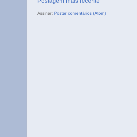
Postagem mais recente
Assinar:
Postar comentários (Atom)