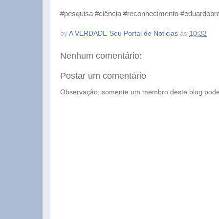
#pesquisa #ciência #reconhecimento #eduardobro
by
A VERDADE-Seu Portal de Noticias
às
10:33
Nenhum comentário:
Postar um comentário
Observação: somente um membro deste blog pode