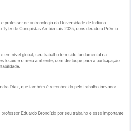
o e professor de antropologia da Universidade de Indiana
 Tyler de Conquistas Ambientais 2025, considerado o Prêmio
em nível global, seu trabalho tem sido fundamental na
s locais e o meio ambiente, com destaque para a participação
tabilidade.
andra Díaz, que também é reconhecida pelo trabalho inovador
 professor Eduardo Brondízio por seu trabalho e esse importante