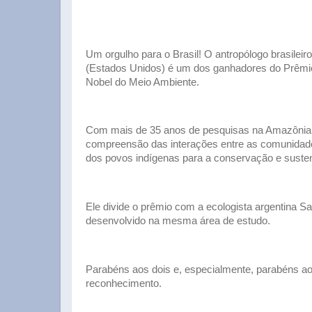
Um orgulho para o Brasil! O antropólogo brasileir
(Estados Unidos) é um dos ganhadores do Prêmio
Nobel do Meio Ambiente.
Com mais de 35 anos de pesquisas na Amazônia e 
compreensão das interações entre as comunidade
dos povos indígenas para a conservação e susten
Ele divide o prêmio com a ecologista argentina S
desenvolvido na mesma área de estudo.
Parabéns aos dois e, especialmente, parabéns ao
reconhecimento.