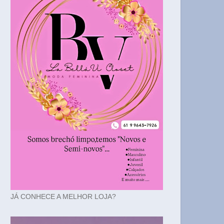
JÁ CONHECE A MELHOR LOJA?