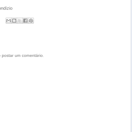
ndízio
 postar um comentário.