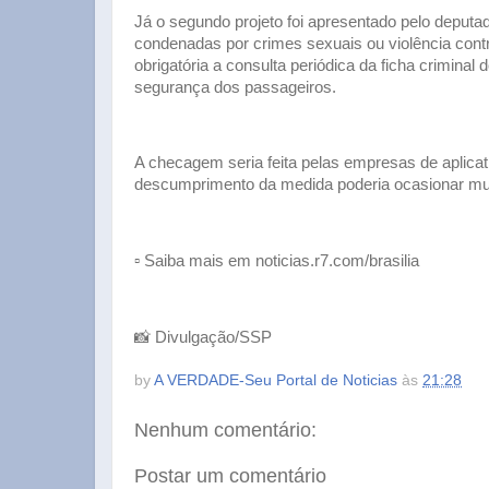
Já o segundo projeto foi apresentado pelo deputado
condenadas por crimes sexuais ou violência contr
obrigatória a consulta periódica da ficha crimina
segurança dos passageiros.
A checagem seria feita pelas empresas de aplica
descumprimento da medida poderia ocasionar mu
▫ Saiba mais em noticias.r7.com/brasilia
📸 Divulgação/SSP
by
A VERDADE-Seu Portal de Noticias
às
21:28
Nenhum comentário:
Postar um comentário