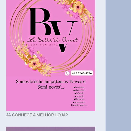
JÁ CONHECE A MELHOR LOJA?