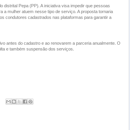
 distrital Pepa (PP). A iniciativa visa impedir que pessoas
a a mulher atuem nesse tipo de serviço. A proposta tornaria
l dos condutores cadastrados nas plataformas para garantir a
tivo antes do cadastro e ao renovarem a parceria anualmente. O
lta e também suspensão dos serviços.