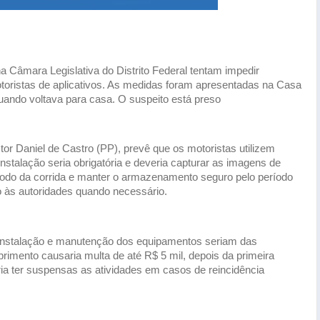
a Câmara Legislativa do Distrito Federal tentam impedir
otoristas de aplicativos. As medidas foram apresentadas na Casa
ando voltava para casa. O suspeito está preso
tor Daniel de Castro (PP), prevê que os motoristas utilizem
stalação seria obrigatória e deveria capturar as imagens de
eríodo da corrida e manter o armazenamento seguro pelo período
o às autoridades quando necessário.
la instalação e manutenção dos equipamentos seriam das
imento causaria multa de até R$ 5 mil, depois da primeira
ia ter suspensas as atividades em casos de reincidência