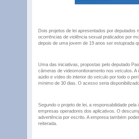
Dois projetos de lei apresentados por deputados n
ocorrências de violência sexual praticados por m
depois de uma jovem de 19 anos ser estuprada qu
Uma das iniciativas, propostas pelo deputado Pas
câmeras de videomonitoramento nos veículos. A in
aúdio e vídeo do interior do veículo por todo o p
mínimo de 30 dias. O acesso seria disponibilizad
Segundo o projeto de lei, a responsabilidade pe
empresas operadores dos aplicativos. O descumpr
advertência por escrito. A empresa também poder
reiterada.