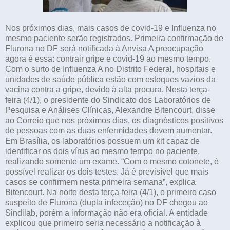
Nos próximos dias, mais casos de covid-19 e Influenza no
mesmo paciente serão registrados. Primeira confirmação de
Flurona no DF será notificada à Anvisa A preocupação
agora é essa: contrair gripe e covid-19 ao mesmo tempo.
Com o surto de Influenza A no Distrito Federal, hospitais e
unidades de saúde pública estão com estoques vazios da
vacina contra a gripe, devido à alta procura. Nesta terça-
feira (4/1), o presidente do Sindicato dos Laboratórios de
Pesquisa e Análises Clínicas, Alexandre Bitencourt, disse
ao Correio que nos próximos dias, os diagnósticos positivos
de pessoas com as duas enfermidades devem aumentar.
Em Brasília, os laboratórios possuem um kit capaz de
identificar os dois vírus ao mesmo tempo no paciente,
realizando somente um exame. “Com o mesmo cotonete, é
possível realizar os dois testes. Já é previsível que mais
casos se confirmem nesta primeira semana”, explica
Bitencourt. Na noite desta terça-feira (4/1), o primeiro caso
suspeito de Flurona (dupla infeceção) no DF chegou ao
Sindilab, porém a informação não era oficial. A entidade
explicou que primeiro seria necessário a notificação à