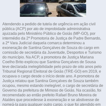
Atendendo a pedido de tutela de urgência em ação civil
pública (ACP) por ato de improbidade administrativa
ajuizada pelo Ministério Público de Goiás (MP-GO), por
intermédio da 2ª Promotoria de Justiça de Padre Bernardo,
a 2ª Vara Judicial daquela comarca determinou a
exoneração de Santina Gonçalves de Souza do cargo em
comissão de secretária da Juventude, Desportos e Turismo
do município. Na ACP, a promotora de Justiça Mariana
Coelho Brito explicou que Santina Gonçalves de Sousa
teve declarada inelegibilidade pelo prazo de oito anos pelo
Tribunal Regional Eleitoral de Goiás (TRE-GO) em 2019, e
ocupava o cargo desde o início deste ano. A promotora de
Justiça relatou que Santina Gonçalves de Souza também
ocupou, mesmo estando inelegível, o cargo de secretária de
Governo da prefeitura de Mimoso de Goiás. Na ocasião, foi
recomendado ao então prefeito Rafael Bruno Moreira de
Ataídes que procedesse à exoneração e se abstivesse de
nomeá-la para qualquer outro cargo, o que foi atendido em