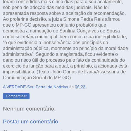
foram concedidos mais cinco dias para o seu acatamento,
sob pena de adoção das medidas judiciais. Não foi
apresentada resposta sobre a aceitação da recomendação.
Ao proferir a decisão, a juíza Simone Pedra Reis afirmou
que o MP-GO apresentou conjunto probatório que
demonstra a nomeação de Santina Gonçalves de Sousa
como secretária municipal, bem como a sua inelegibilidade,
“o que evidencia a inobservância aos princípios da
administração pública, mormente ao princípio da moralidade
administrativa”. Segundo a magistrada, ficou evidente o
dano ou risco útil do processo pelo fato da continuidade do
exercício da função para a qual, a princípio, a acionada está
impossibilitada. (Texto: João Carlos de Faria/Assessoria de
Comunicação Social do MP-GO)
A VERDADE-Seu Portal de Noticias
às
06:23
Compartilhar
Nenhum comentário:
Postar um comentário