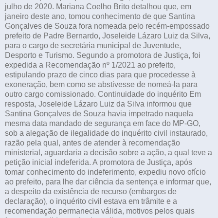
julho de 2020. Mariana Coelho Brito detalhou que, em
janeiro deste ano, tomou conhecimento de que Santina
Gonçalves de Souza fora nomeada pelo recém-empossado
prefeito de Padre Bernardo, Joseleide Lázaro Luiz da Silva,
para o cargo de secretária municipal de Juventude,
Desporto e Turismo. Segundo a promotora de Justiça, foi
expedida a Recomendação nº 1/2021 ao prefeito,
estipulando prazo de cinco dias para que procedesse à
exoneração, bem como se abstivesse de nomeá-la para
outro cargo comissionado. Continuidade do inquérito Em
resposta, Joseleide Lázaro Luiz da Silva informou que
Santina Gonçalves de Souza havia impetrado naquela
mesma data mandado de segurança em face do MP-GO,
sob a alegação de ilegalidade do inquérito civil instaurado,
razão pela qual, antes de atender à recomendação
ministerial, aguardaria a decisão sobre a ação, a qual teve a
petição inicial indeferida. A promotora de Justiça, após
tomar conhecimento do indeferimento, expediu novo ofício
ao prefeito, para lhe dar ciência da sentença e informar que,
a despeito da existência de recurso (embargos de
declaração), o inquérito civil estava em trâmite e a
recomendação permanecia válida, motivos pelos quais