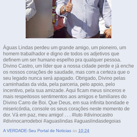
Águas Lindas perdeu um grande amigo, um pioneiro, um
homem trabalhador e digno de todos os adjetivos que
definem um ser humano espelho pra qualquer pessoa.
Divino Castro, um líder que a nossa cidade perde e já enche
os nossos corações de saudade, mas com a certeza que o
seu legado nunca será apagado. Obrigado, Divino pelas
caminhadas da vida, pela parceria, pelo apoio, pelo
incentivo, pela sua amizade. Aqui ficam meus sinceros e
mais respeitosos sentimentos aos amigos e familiares do
Divino Carro de Boi. Que Deus, em sua infinita bondade e
misericórdia, console os seus corações neste momento de
dor. Vá em paz, meu amigo! . . . #luto #divinocastro
#divinocarrodeboi #aguaslindas #aguaslindasdegoias
A VERDADE-Seu Portal de Noticias
às
10:24