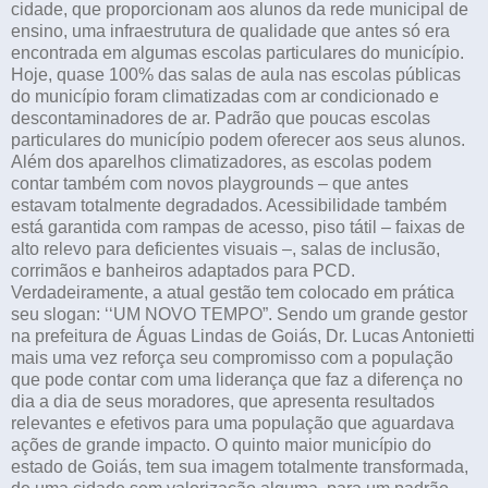
cidade, que proporcionam aos alunos da rede municipal de
ensino, uma infraestrutura de qualidade que antes só era
encontrada em algumas escolas particulares do município.
Hoje, quase 100% das salas de aula nas escolas públicas
do município foram climatizadas com ar condicionado e
descontaminadores de ar. Padrão que poucas escolas
particulares do município podem oferecer aos seus alunos.
Além dos aparelhos climatizadores, as escolas podem
contar também com novos playgrounds – que antes
estavam totalmente degradados. Acessibilidade também
está garantida com rampas de acesso, piso tátil – faixas de
alto relevo para deficientes visuais –, salas de inclusão,
corrimãos e banheiros adaptados para PCD.
Verdadeiramente, a atual gestão tem colocado em prática
seu slogan: ‘‘UM NOVO TEMPO”. Sendo um grande gestor
na prefeitura de Águas Lindas de Goiás, Dr. Lucas Antonietti
mais uma vez reforça seu compromisso com a população
que pode contar com uma liderança que faz a diferença no
dia a dia de seus moradores, que apresenta resultados
relevantes e efetivos para uma população que aguardava
ações de grande impacto. O quinto maior município do
estado de Goiás, tem sua imagem totalmente transformada,