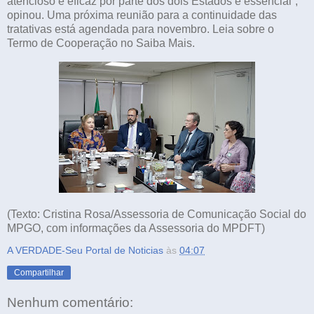
atencioso e eficaz por parte dos dois Estados é essencial”,
opinou. Uma próxima reunião para a continuidade das
tratativas está agendada para novembro. Leia sobre o
Termo de Cooperação no Saiba Mais.
(Texto: Cristina Rosa/Assessoria de Comunicação Social do
MPGO, com informações da Assessoria do MPDFT)
A VERDADE-Seu Portal de Noticias
às
04:07
Compartilhar
Nenhum comentário: