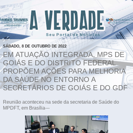
SÁBADO, 8 DE OUTUBRO DE 2022
EM ATUAÇÃO INTEGRADA, MPS DE
GOIÁS E DO DISTRITO FEDERAL
PROPÕEM AÇÕES PARA MELHORIA
DA SAÚDE NO ENTORNO A
SECRETÁRIOS DE GOIÁS E DO GDF
Reunião aconteceu na sede da secretaria de Saúde do
MPDFT, em Brasília---