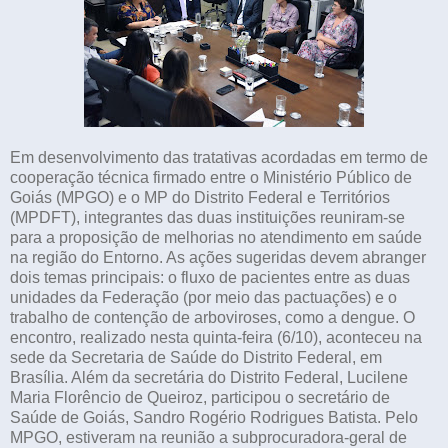
Em desenvolvimento das tratativas acordadas em termo de
cooperação técnica firmado entre o Ministério Público de
Goiás (MPGO) e o MP do Distrito Federal e Territórios
(MPDFT), integrantes das duas instituições reuniram-se
para a proposição de melhorias no atendimento em saúde
na região do Entorno. As ações sugeridas devem abranger
dois temas principais: o fluxo de pacientes entre as duas
unidades da Federação (por meio das pactuações) e o
trabalho de contenção de arboviroses, como a dengue. O
encontro, realizado nesta quinta-feira (6/10), aconteceu na
sede da Secretaria de Saúde do Distrito Federal, em
Brasília. Além da secretária do Distrito Federal, Lucilene
Maria Florêncio de Queiroz, participou o secretário de
Saúde de Goiás, Sandro Rogério Rodrigues Batista. Pelo
MPGO, estiveram na reunião a subprocuradora-geral de