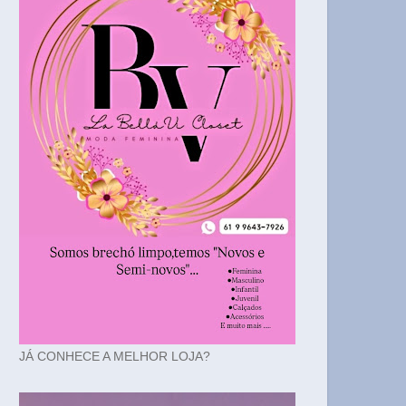
JÁ CONHECE A MELHOR LOJA?