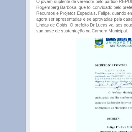
O jovem suplente de vereador pelo partido REPU
Rogemberg Barbosa, que foi convidado pelo prefei
Recursos e Projetos Especiais. Felipe, quando 
agora ser apresentadas e se aprovadas pela casa
Lindas de Goiás. O prefeito Dr Lucas vai aos po
sua base de sustentação na Camara Municipal.