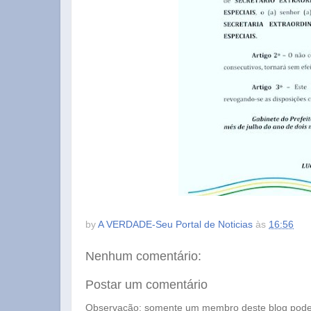
by
A VERDADE-Seu Portal de Noticias
às
16:56
Nenhum comentário:
Postar um comentário
Observação: somente um membro deste blog pode