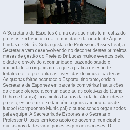
A Secretaria de Esportes é uma das que mais tem realizado
projetos em beneficio da comunidade da cidade de Águas
Lindas de Goiás. Sob a gestão do Professor Ulisses Leal, a
Secretaria vem desenvolvendo no decorrer destes primeiros
meses de gestão do Prefeito Dr Lucas muitos eventos pela
cidade e envolvido a comunidade, trazendo saúde e
imunidade ao organismo, já que a pratica de esporte
fortalece o corpo contra as investidas de virus e bacterias.
As quartas feiras acontece o Esporte Itinerante, onde a
Secretaria de Esportes em parceria com várias instituições
da cidade oferece a comunidade aulas coletivas de (Jump,
Ritbox e Dança), nos muitos bairros da cidade. Além deste
projeto, estão em curso também alguns campeonatos de
futebol (campeonato Municipal) e outros sendo organizados
pela equipe. A Secretaria de Esportes e o Secretario
Professor Ulisses tem todo apoio do governo municipal e
muitas novidades virão por estes proximos meses.
O