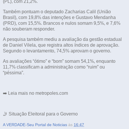
(PL), com 21,2%.
Também pontuam o deputado Zacharias Calil (União
Brasil), com 19,8% das intenções e Gustavo Mendanha
(PRD), com 15,5%. Brancos e nulos somam 9,5%, e 7,6%
não souberam responder.
A pesquisa também mediu a avaliação da gestão estadual
de Daniel Vilela, que registra altos índices de aprovação.
Segundo o levantamento, 74,5% aprovam o governo.
As avaliações “ótimo” e “bom” somam 54,1%, enquanto
11,7% classificam a administração como “ruim” ou
“péssima”.
➡️ Leia mais no metropoles.com
🤳 Situação Eleitoral para o Governo
A VERDADE-Seu Portal de Noticias
às
16:47