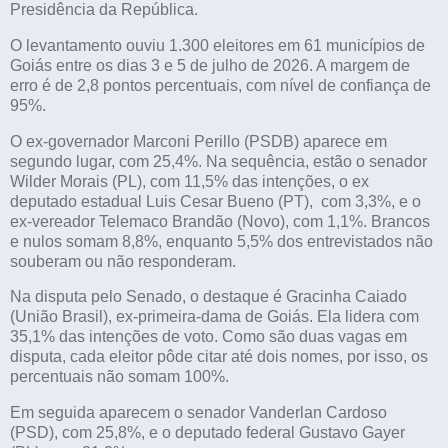
Presidência da República.
O levantamento ouviu 1.300 eleitores em 61 municípios de
Goiás entre os dias 3 e 5 de julho de 2026. A margem de
erro é de 2,8 pontos percentuais, com nível de confiança de
95%.
O ex-governador Marconi Perillo (PSDB) aparece em
segundo lugar, com 25,4%. Na sequência, estão o senador
Wilder Morais (PL), com 11,5% das intenções, o ex
deputado estadual Luis Cesar Bueno (PT), com 3,3%, e o
ex-vereador Telemaco Brandão (Novo), com 1,1%. Brancos
e nulos somam 8,8%, enquanto 5,5% dos entrevistados não
souberam ou não responderam.
Na disputa pelo Senado, o destaque é Gracinha Caiado
(União Brasil), ex-primeira-dama de Goiás. Ela lidera com
35,1% das intenções de voto. Como são duas vagas em
disputa, cada eleitor pôde citar até dois nomes, por isso, os
percentuais não somam 100%.
Em seguida aparecem o senador Vanderlan Cardoso
(PSD), com 25,8%, e o deputado federal Gustavo Gayer