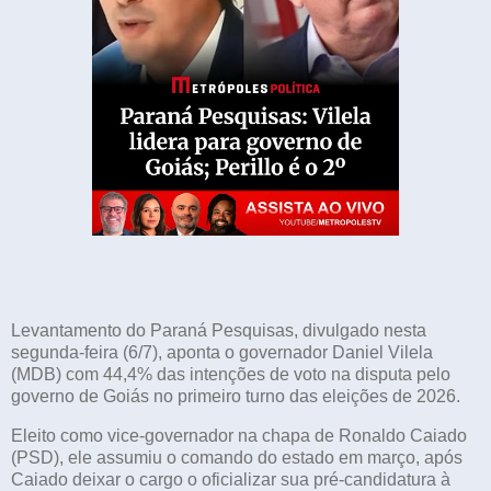
Levantamento do Paraná Pesquisas, divulgado nesta
segunda-feira (6/7), aponta o governador Daniel Vilela
(MDB) com 44,4% das intenções de voto na disputa pelo
governo de Goiás no primeiro turno das eleições de 2026.
Eleito como vice-governador na chapa de Ronaldo Caiado
(PSD), ele assumiu o comando do estado em março, após
Caiado deixar o cargo o oficializar sua pré-candidatura à