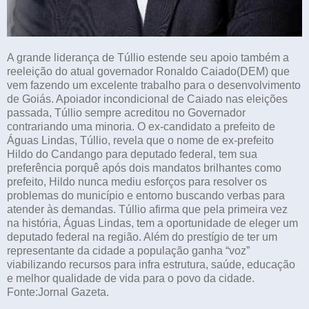
A grande liderança de Túllio estende seu apoio também a
reeleição do atual governador Ronaldo Caiado(DEM) que
vem fazendo um excelente trabalho para o desenvolvimento
de Goiás. Apoiador incondicional de Caiado nas eleições
passada, Túllio sempre acreditou no Governador
contrariando uma minoria. O ex-candidato a prefeito de
Águas Lindas, Túllio, revela que o nome de ex-prefeito
Hildo do Candango para deputado federal, tem sua
preferência porquê após dois mandatos brilhantes como
prefeito, Hildo nunca mediu esforços para resolver os
problemas do município e entorno buscando verbas para
atender às demandas. Túllio afirma que pela primeira vez
na história, Águas Lindas, tem a oportunidade de eleger um
deputado federal na região. Além do prestígio de ter um
representante da cidade a população ganha “voz”
viabilizando recursos para infra estrutura, saúde, educação
e melhor qualidade de vida para o povo da cidade.
Fonte:Jornal Gazeta.