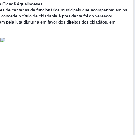
de Cidadã Agualindeses.
ões de centenas de funcionários municipais que acompanhavam os
e concede o título de cidadania à presidente foi do vereador
 pela luta diuturna em favor dos direitos dos cidadãos, em