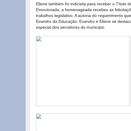
Eliene também foi indicada para receber o Título 
Emocionada, a homenageada recebeu as felicitaç
trabalhos legislativo. A autoria do requerimento qu
Evandro da Educação. Evandro e Eliene se destacam
especial dos servidores do município