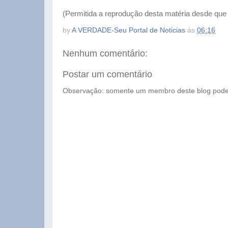
(Permitida a reprodução desta matéria desde que c
by
A VERDADE-Seu Portal de Noticias
às
06:16
Nenhum comentário:
Postar um comentário
Observação: somente um membro deste blog pode