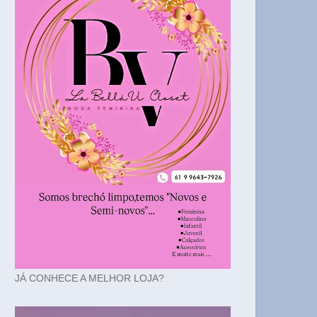
JÁ CONHECE A MELHOR LOJA?